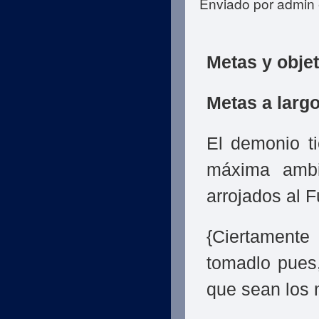
Enviado por
admin
Metas y obje
Metas a largo
El demonio t
máxima ambi
arrojados al F
{Ciertamente
tomadlo pues
que sean los 