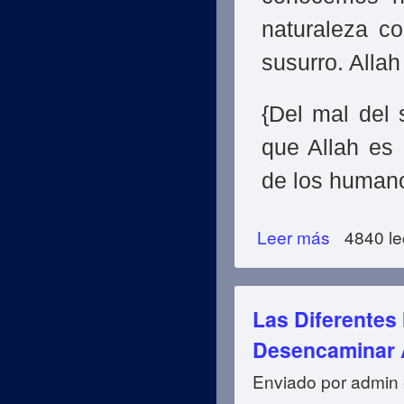
naturaleza co
susurro. Alla
{Del mal del 
que Allah es 
de los humano
Leer más
sobre ¿Cómo Con
4840 le
Las Diferentes
Desencaminar 
Enviado por
admin