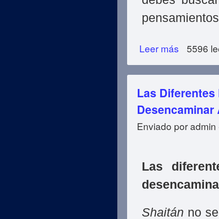
pensamientos
Leer más
sobre Las Difer
5596 le
Las Diferentes
Desencaminar A
Enviado por
admin
Las diferen
desencamina
Shaitán
no se 