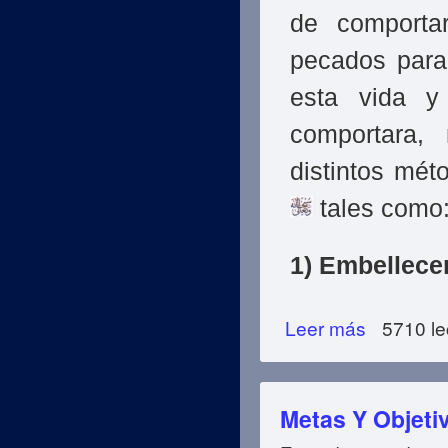
de comporta
pecados para
esta vida y
comportara, 
distintos mét
tales como
1) Embellecer
Leer más
sobre Las Difere
5710 le
Metas Y Objetiv