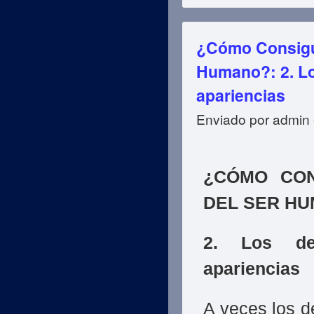
¿Cómo Consigue
Humano?: 2. Lo
apariencias
Enviado por
admin
¿CÓMO CON
DEL SER H
2. Los dem
apariencias
A veces los d