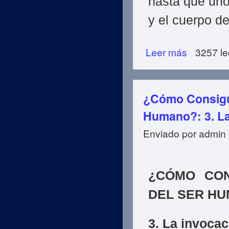
hasta que uno
y el cuerpo d
Leer más
sobre ¿Cómo Cons
3257 le
¿Cómo Consigue
Humano?: 3. La
Enviado por
admin
¿CÓMO CON
DEL SER H
3. La invocac