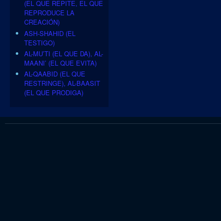
(EL QUE REPITE, EL QUE
REPRODUCE LA
CREACIÓN)
ASH-SHAHID (EL
TESTIGO)
AL-MU’TI (EL QUE DA), AL-
MAANI’ (EL QUE EVITA)
AL-QAABID (EL QUE
RESTRINGE), AL-BAASIT
(EL QUE PRODIGA)