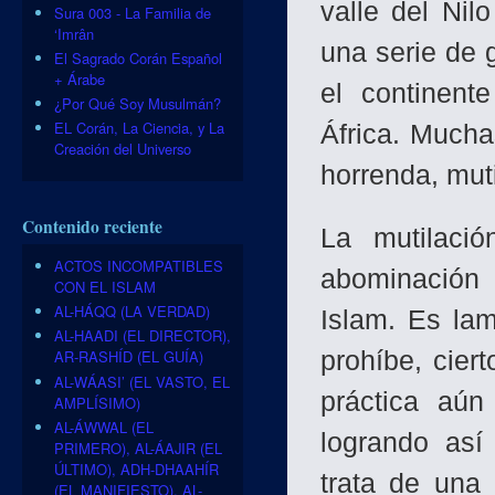
valle del Nil
Sura 003 - La Familia de
‘Imrân
una serie de 
El Sagrado Corán Español
+ Árabe
el continent
¿Por Qué Soy Musulmán?
EL Corán, La Ciencia, y La
África. Mucha
Creación del Universo
horrenda, mut
Contenido reciente
La mutilaci
ACTOS INCOMPATIBLES
abominación 
CON EL ISLAM
AL-HÁQQ (LA VERDAD)
Islam. Es lam
AL-HAADI (EL DIRECTOR),
prohíbe, cier
AR-RASHÍD (EL GUÍA)
AL-WÁASI’ (EL VASTO, EL
práctica aún
AMPLÍSIMO)
AL-ÁWWAL (EL
logrando así
PRIMERO), AL-ÁAJIR (EL
ÚLTIMO), ADH-DHAAHÍR
trata de una
(EL MANIFIESTO), AL-