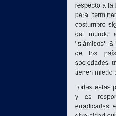
respecto a la 
para termina
costumbre si
del mundo ac
'islámicos'. S
de los paí
sociedades t
tienen miedo d
Todas estas p
y es respon
erradicarlas 
diversidad cul