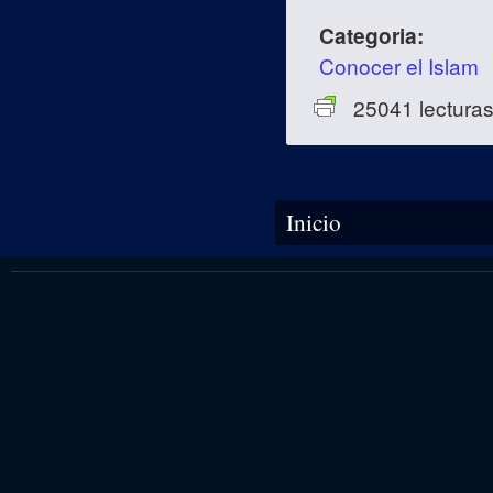
Categoria:
Conocer el Islam
25041 lectura
Se encuentra usted aquí
Inicio