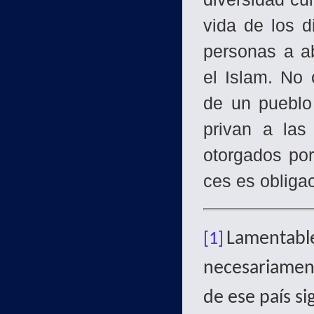
vida de los d
personas a ab
el Islam. No 
de un pueblo
privan a las
otorgados por
ces es obliga
Lamentable
[1]
necesariament
de ese país sig