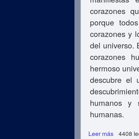
corazones qu
porque todos
corazones y l
del universo. 
corazones h
hermoso unive
descubre el 
descubrimient
humanos y s
humanas.
Leer más
sobre Evidencias
4408 le