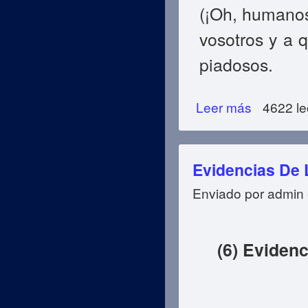
(
¡Oh, humanos
vosotros y a 
piadosos.
Leer más
sobre Evidencias
4622 le
Evidencias De 
Enviado por
admin
(6) Evidenc