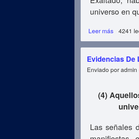
universo en qu
Leer más
sobre Evidencias
4241 le
Evidencias De 
Enviado por
admin
(4) Aquello
unive
Las señales
manifiestas 