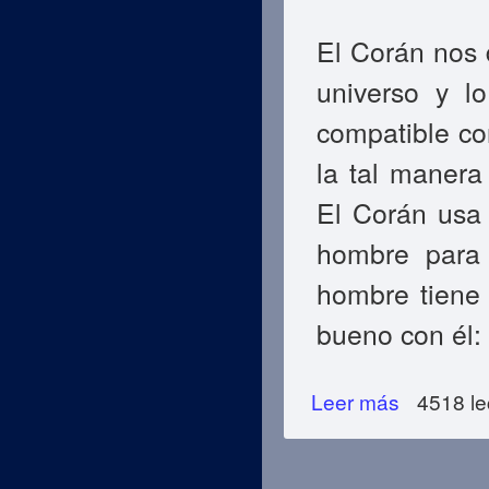
El Corán nos
universo y l
compatible co
la tal manera
El Corán usa 
hombre para
hombre tiene 
bueno con él:
Leer más
sobre Evidencias
4518 le
Páginas