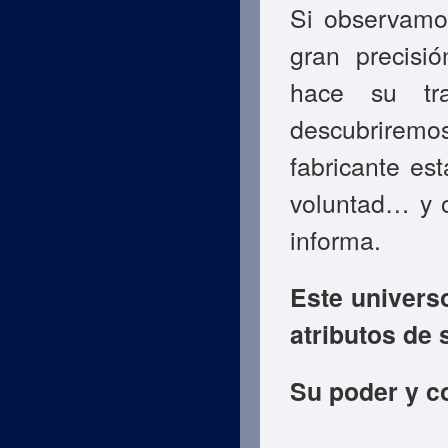
Si observamo
gran precisió
hace su tr
descubriremos
fabricante es
voluntad… y o
informa.
Este univers
atributos de
Su poder y c
sobre Evidencias