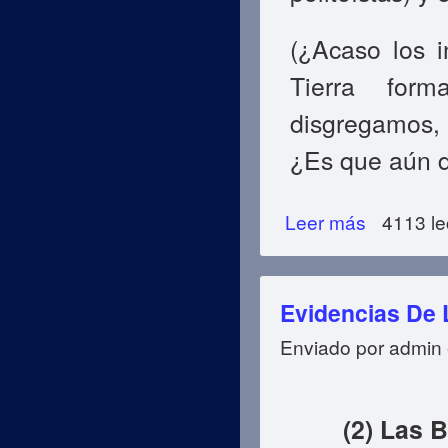
(
¿Acaso los i
Tierra fo
disgregamos, 
¿Es que aún d
Leer más
sobre Evidencias
4113 le
Evidencias De 
Enviado por
admin
(2) Las 