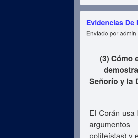
Evidencias De 
Enviado por
admin
(3) Cómo e
demostra
Señorío y la 
El Corán usa 
argumentos
politeístas) y