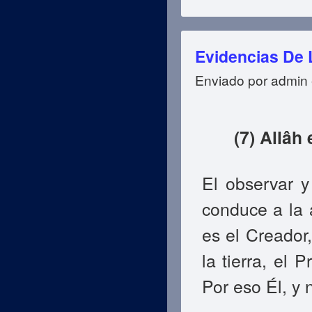
Evidencias De 
Enviado por
admin
(7)
Allâh
e
El observar y
conduce a la 
es el Creador,
la tierra, el 
Por eso Él, y