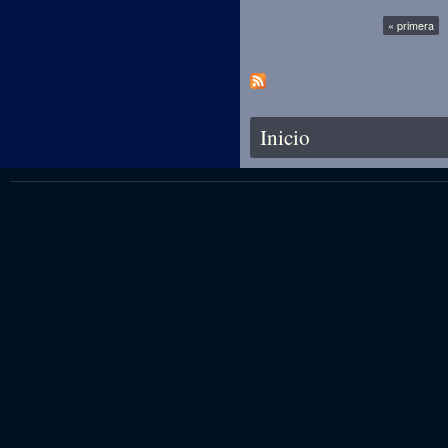
Páginas
« primera
Se encuentra usted aquí
Inicio