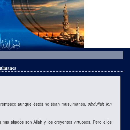
sulmanes
e parentesco aunque éstos no sean musulmanes.
‘Abdullah Ibn
 mis aliados son Allah y los creyentes virtuosos. Pero ellos