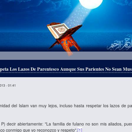
peta Los Lazos De Parentesco Aunque Sus Parientes No Sean Mu
013 - 01:41
anidad del Islam van muy lejos, incluso hasta respetar los lazos d
 P) decir abiertamente: "La familia de fulano no son mis aliados, pues
sco conmigo que yo reconozco y respeto".
[1]