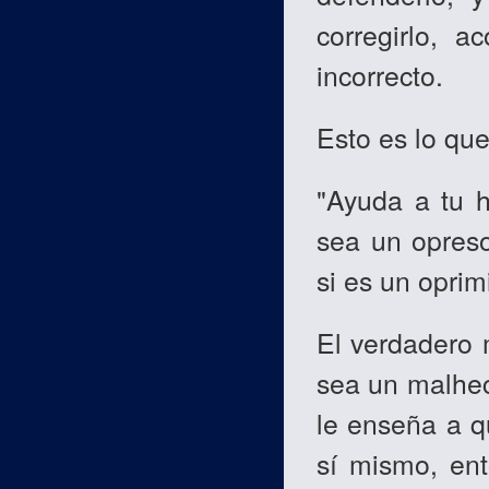
corregirlo, a
incorrecto.
Esto es lo que
"Ayuda a tu 
sea un opreso
si es un opri
El verdadero
sea un malhech
le enseña a q
sí mismo, ent