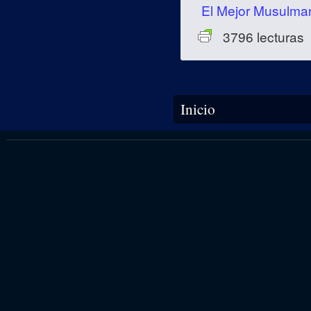
El Mejor Musulma
3796 lecturas
Se encuentra usted aquí
Inicio