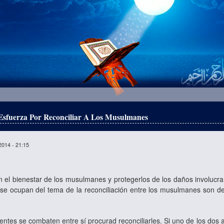
sfuerza Por Reconciliar A Los Musulmanes
2014 - 21:15
 el bienestar de los musulmanes y protegerlos de los daños involucra 
 se ocupan del tema de la reconciliación entre los musulmanes son 
entes se combaten entre sí procurad reconciliarles. Si uno de los dos 