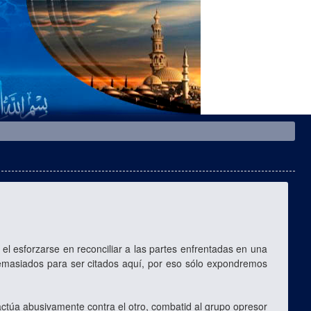
el esforzarse en reconciliar a las partes enfrentadas en una
demasiados para ser citados aquí, por eso sólo expondremos
actúa abusivamente contra el otro, combatid al grupo opresor