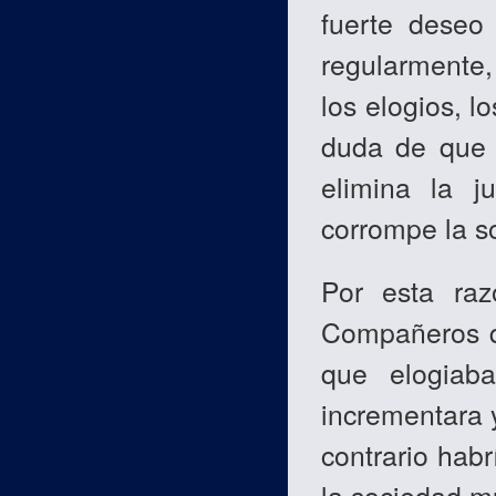
fuerte deseo
regularmente, 
los elogios, l
duda de que 
elimina la j
corrompe la s
Por esta raz
Compañeros qu
que elogiab
incrementara y
contrario hab
la sociedad 