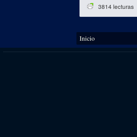
3814 lecturas
Se encuentra usted aquí
Inicio