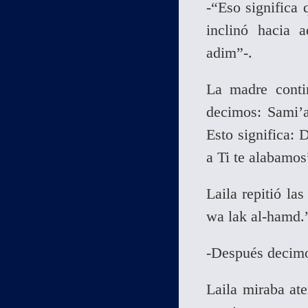
-“Eso significa 
inclinó hacia a
adim”-.
La madre conti
decimos: Sami’
Esto significa: 
a Ti te alabamos
Laila repitió la
wa lak al-hamd.”
-Después decimos
Laila miraba ate