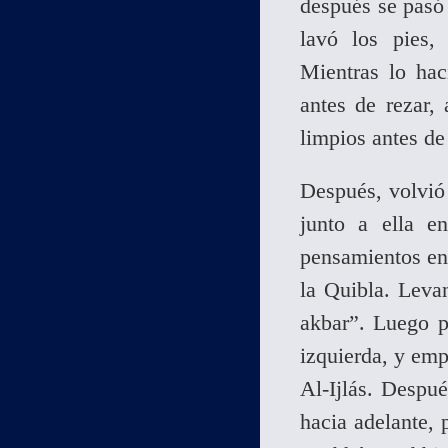
después se pasó
lavó los pies, 
Mientras lo hac
antes de rezar,
limpios antes de
Después, volvió
junto a ella en
pensamientos en 
la Quibla. Levan
akbar”. Luego p
izquierda, y emp
Al-Ijlás. Despué
hacia adelante, 