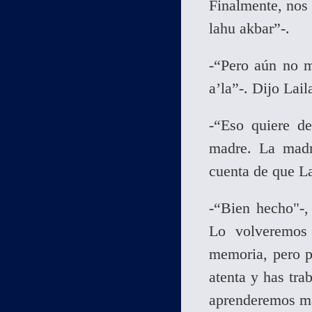
Finalmente, nos 
lahu akbar”-.
-“Pero aún no m
a’la”-. Dijo Lail
-“Eso quiere de
madre. La madr
cuenta de que La
-“Bien hecho"-,
Lo volveremos
memoria, pero p
atenta y has tr
aprenderemos má