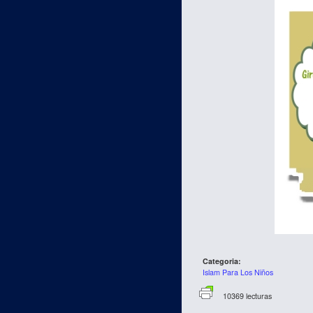
Categoria:
Islam Para Los Niños
10369 lecturas