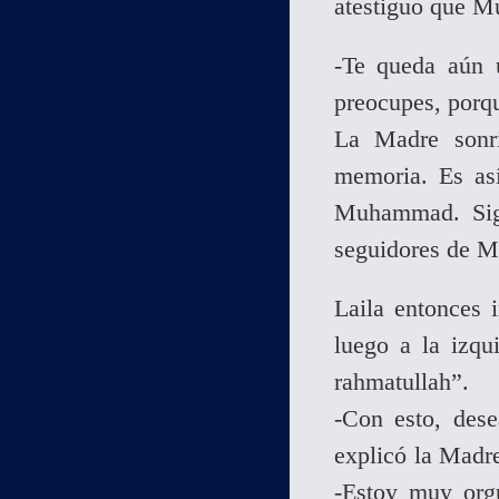
atestiguo que M
-Te queda aún u
preocupes, porq
La Madre sonr
memoria. Es as
Muhammad. Sig
seguidores de 
Laila entonces 
luego a la izqu
rahmatullah”.
-Con esto, dese
explicó la Madre
-Estoy muy orgu