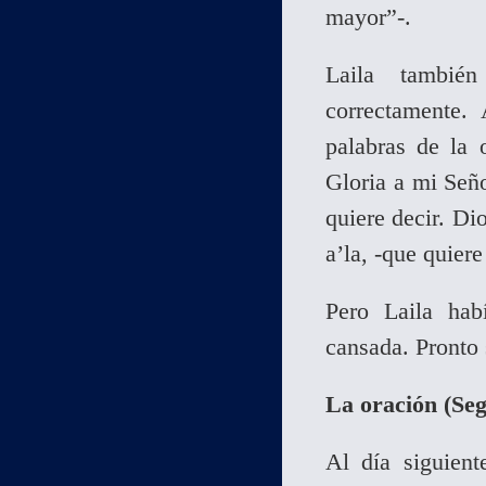
mayor”-.
Laila tambié
correctamente.
palabras de la 
Gloria a mi Señ
quiere decir. Di
a’la, -que quiere
Pero Laila hab
cansada. Pronto
La oración (Se
Al día siguient