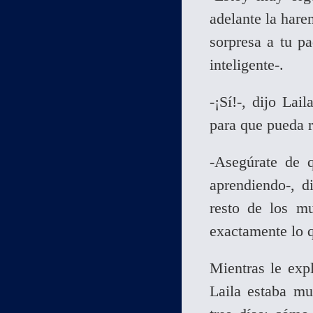
adelante la hare
sorpresa a tu p
inteligente-.
-¡Sí!-, dijo Lai
para que pueda r
-Asegúrate de q
aprendiendo-, 
resto de los m
exactamente lo 
Mientras le expl
Laila estaba m