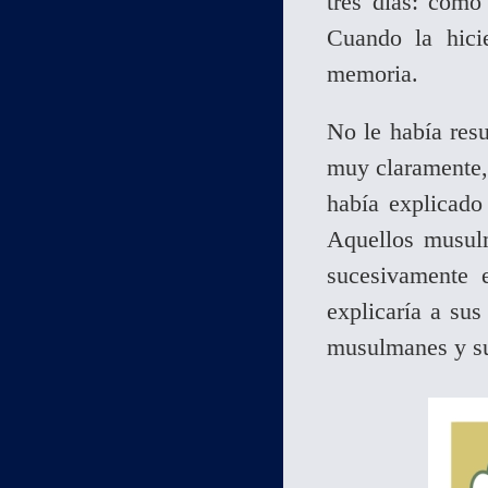
tres días: cómo
Cuando la hici
memoria.
No le había resu
muy claramente,
había explicad
Aquellos musulm
sucesivamente 
explicaría a sus
musulmanes y sup