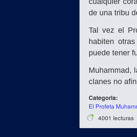
cualquier cor
de una tribu d
Tal vez el Pr
habiten otra
puede tener 
Muhammad, la
clanes no afi
Categoria:
El Profeta Muha
4001 lecturas