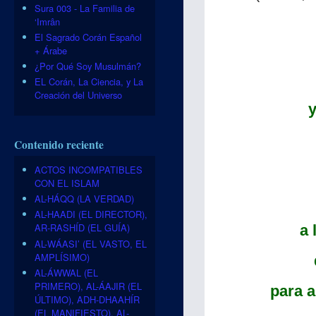
Sura 003 - La Familia de
‘Imrân
El Sagrado Corán Español
+ Árabe
¿Por Qué Soy Musulmán?
EL Corán, La Ciencia, y La
Creación del Universo
y
Contenido reciente
ACTOS INCOMPATIBLES
CON EL ISLAM
AL-HÁQQ (LA VERDAD)
AL-HAADI (EL DIRECTOR),
AR-RASHÍD (EL GUÍA)
a 
AL-WÁASI’ (EL VASTO, EL
AMPLÍSIMO)
AL-ÁWWAL (EL
PRIMERO), AL-ÁAJIR (EL
para a
ÚLTIMO), ADH-DHAAHÍR
(EL MANIFIESTO), AL-