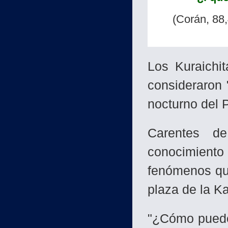
(Corán, 88,
Los Kuraichit
consideraron "
nocturno del P
Carentes de 
conocimien
to
fenómenos qu
plaza de la K
"¿Cómo puede