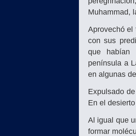
peregrinació
Muhammad, la 
Aprovechó el 
con sus pred
que habían 
península a L
en algunas de 
Expulsado de 
En el desierto
Al igual que 
formar molécu