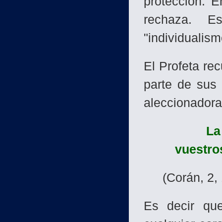
protección. 
rechaza. E
"individualism
El Profeta re
parte de sus
aleccionadora
La
vuestros
(Corán, 2,
Es decir que