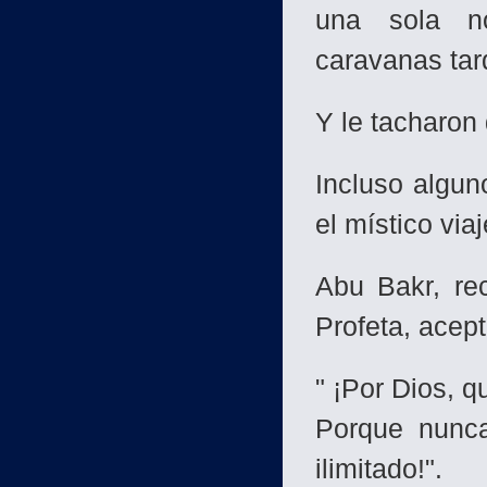
una sola n
caravanas tar
Y le tacharon
Incluso algun
el místico viaj
Abu Bakr, re
Profeta, acept
" ¡Por Dios, q
Porque nunca
ilimitado!".