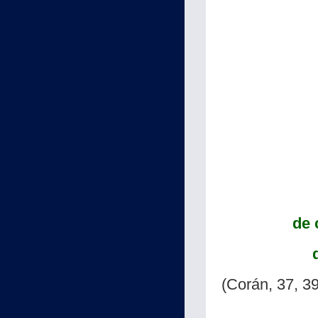
de 
(Corán, 37, 3