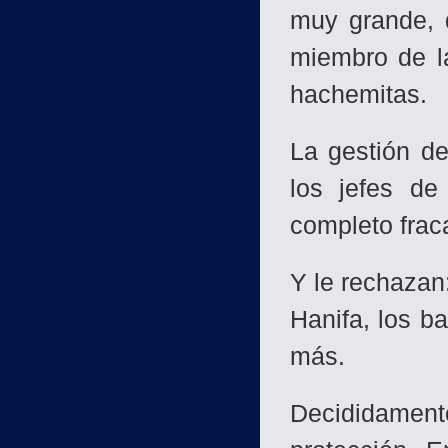
muy grande, 
miembro de la
hachemitas.
La gestión d
los jefes de 
completo frac
Y le rechazan
Hanifa, los b
más.
Decididament