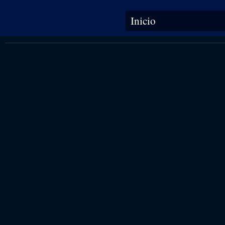
Se encuentra usted aquí
Inicio