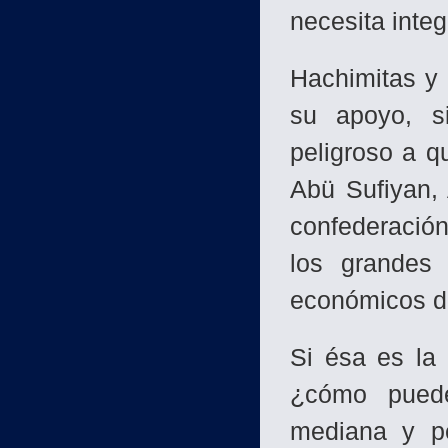
necesita integ
Hachimitas y
su apoyo, s
peligroso a q
Abü Sufiyan, 
confederación
los grandes 
económicos de
Si ésa es la
¿cómo puede
mediana y pe