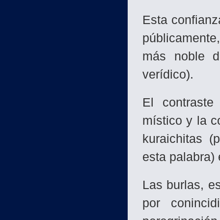
Esta confianz
públicamente,
más noble de
verídico).
El contraste 
místico y la c
kuraichitas (
esta palabra) 
Las burlas, e
por coninci