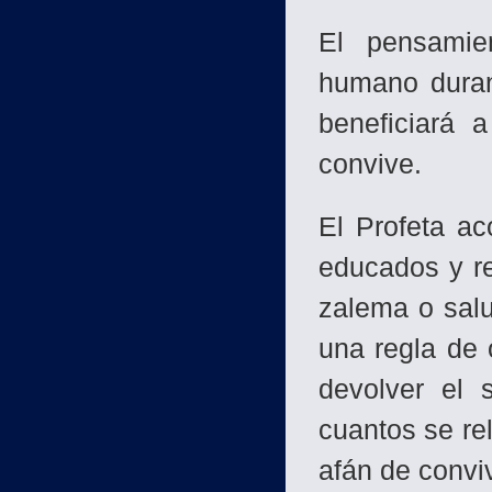
El pensamie
humano durant
beneficiará 
convive.
El Profeta a
educados y r
zalema o sal
una regla de
devolver el 
cuantos se rel
afán de convi