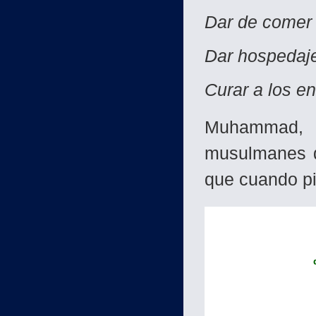
Dar de comer 
Dar hospedaje 
Curar a los e
Muhammad, 
musulmanes q
que cuando p