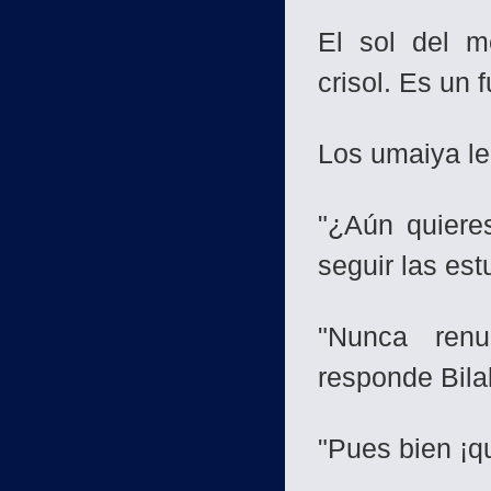
El sol del m
crisol. Es un 
Los umaiya le
"¿Aún quieres
seguir las e
"Nunca ren
responde Bila
"Pues bien ¡qu