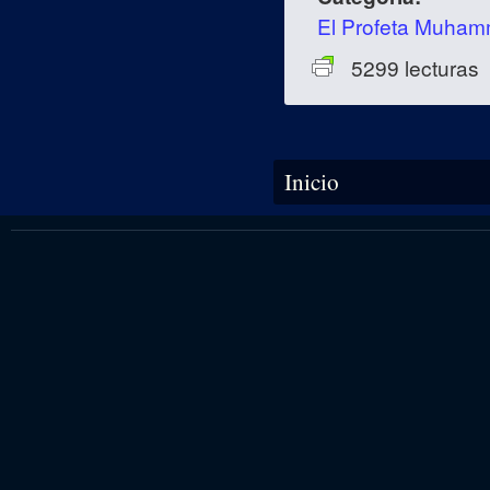
El Profeta Muha
5299 lecturas
Se encuentra usted aquí
Inicio