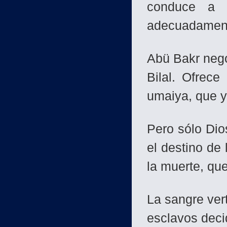
conduce a 
adecuadamen
Abü Bakr nego
Bilal. Ofrece
umaiya, que y
Pero sólo Dio
el destino de
la muerte, que
La sangre ver
esclavos dec