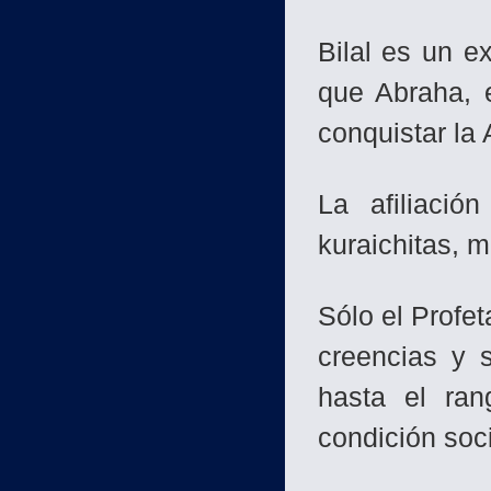
Bilal es un e
que Abraha, 
conquistar la 
La afiliació
kuraichitas, 
Sólo el Profet
creencias y 
hasta el ran
condición soc