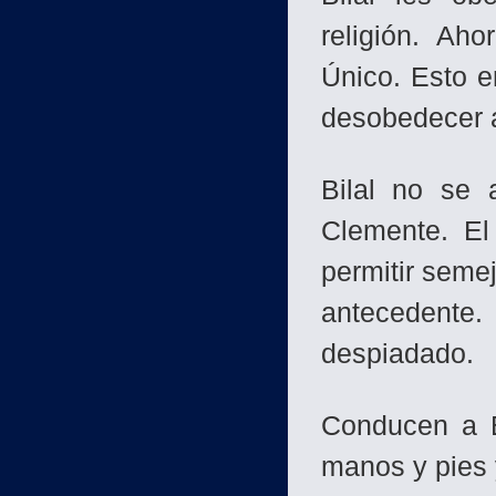
religión. Ah
Único. Esto e
desobedecer
Bilal no se 
Clemente. El
permitir semej
antecedente.
despiadado.
Conducen a B
manos y pies 