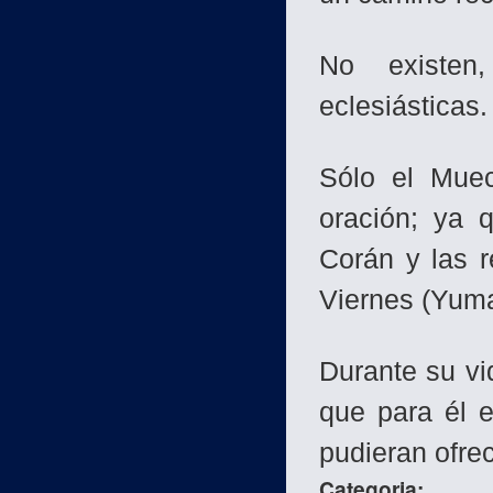
No existen,
eclesiásticas
Sólo el Muec
oración; ya 
Corán y las r
Viernes (Yuma
Durante su vi
que para él e
pudieran ofre
Categoria: