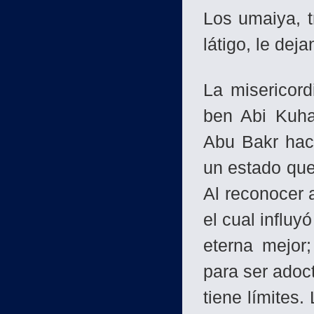
Los umaiya, t
látigo, le dej
La misericor
ben Abi Kuha
Abu Bakr haci
un estado que
Al reconocer 
el cual influ
eterna mejor
para ser adoct
tiene límites.