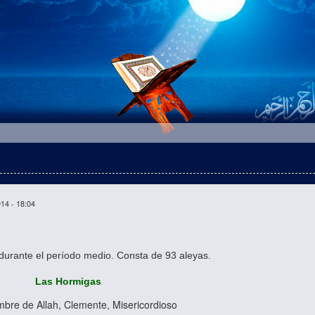
014 - 18:04
urante el período medio. Consta de 93 aleyas.
Las Hormigas
mbre de Allah, Clemente, Misericordioso