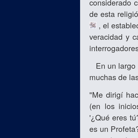
considerado c
de esta religi
, el estable
veracidad y c
interrogadores
En un largo
muchas de las
"Me dirigí ha
(en los inici
'¿Qué eres tú?
es un Profeta?