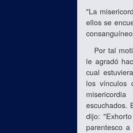
"La misericor
ellos se encu
consanguíneo
Por tal moti
le agradó hac
cual estuvier
los vínculos
misericordi
escuchados. E
dijo: "Exhort
parentesco a 