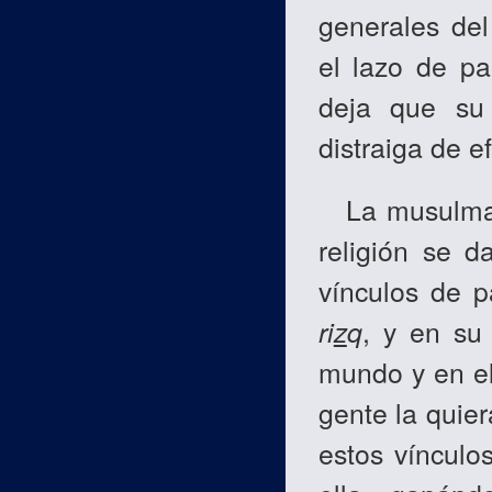
generales del
el lazo de pa
deja que su 
distraiga de e
La musulman
religión se d
vínculos de p
ri
z
q
, y en su
mundo y en el
gente la quiera
estos vínculos