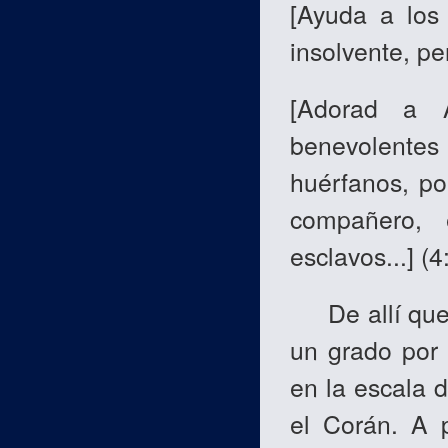
[
Ayuda a los 
insolvente, pe
[
Adorad a 
benevolentes 
huérfanos, po
compañero, 
esclavos...
]
(4
De allí que e
un grado por 
en la escala 
el Corán. A p