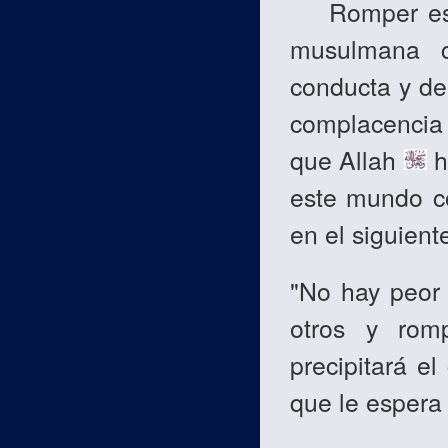
Romper estos
musulmana c
conducta y d
complacencia
que Allah
h
este mundo c
en el siguien
"No hay peor
otros y rom
precipitará e
que le espera 