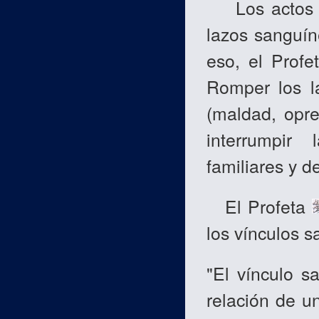
Los actos de
lazos sanguín
eso, el Prof
Romper los l
(maldad, opr
interrumpir
familiares y d
El Profeta
los vínculos 
"El vínculo 
relación de u