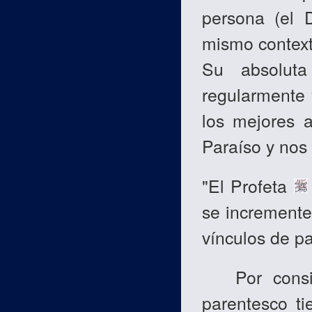
persona (el 
mismo context
Su absoluta
regularmente
los mejores a
Paraíso y nos 
"El Profeta
se incremente
vínculos de p
Por consigu
parentesco ti