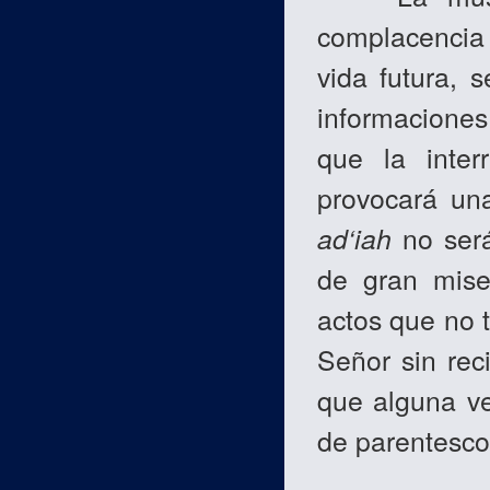
complacencia 
vida futura, 
informaciones
que la inter
provocará una
ad‘iah
no será
de gran miser
actos que no t
Señor sin rec
que alguna ve
de parentesco