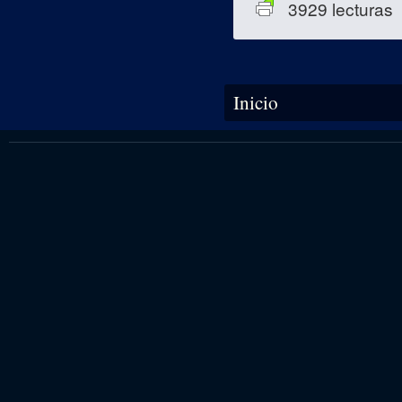
3929 lecturas
Se encuentra usted aquí
Inicio