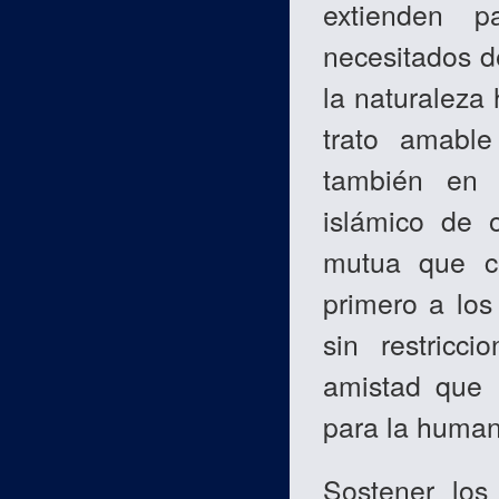
extienden 
necesitados d
la naturaleza
trato amabl
también en 
islámico de o
mutua que co
primero a los
sin restricc
amistad que 
para la human
Sostener los