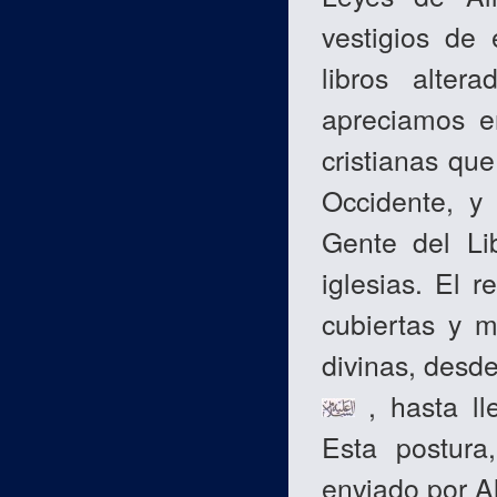
vestigios de
libros alter
apreciamos e
cristianas qu
Occidente, y
Gente del Li
iglesias. El 
cubiertas y m
divinas, desd
, hasta ll
Esta postura
enviado por A