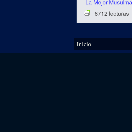
La Mejor Musulm
6712 lecturas
Se encuentra usted aquí
Inicio