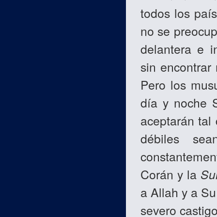
todos los paí
no se preocup
delantera e 
sin encontrar
Pero los mus
día y noche S
aceptarán tal
débiles se
constantement
Corán y la
Su
a Allah y a Su
severo castigo