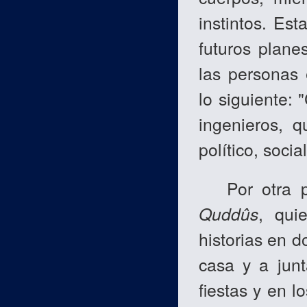
instintos. Est
futuros plane
las personas
lo siguiente:
ingenieros, q
político, social
Por otra pa
Quddûs
, qui
historias en d
casa y a junt
fiestas y en l