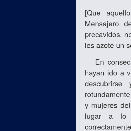
[Que aquell
Mensajero de
precavidos, n
les azote un s
En consecue
hayan ido a v
descubrirse
rotundamente,
y mujeres del
lugar a lo
correctament