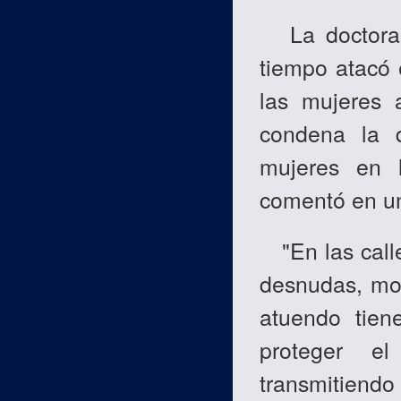
La doctor
tiempo atacó
las mujeres 
condena la 
mujeres en l
comentó en una
"En las calle
desnudas, mo
atuendo tien
proteger e
transmitiendo