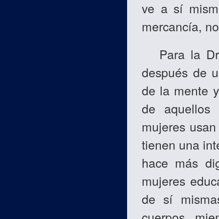
ve a sí mis
mercancía, no
Para la D
después de u
de la mente y
de aquellos
mujeres usan
tienen una int
hace más di
mujeres educa
de sí mismas
cuerpos, mie