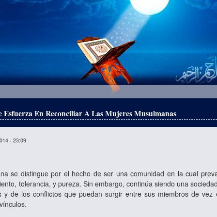
 Esfuerza En Reconciliar A Las Mujeres Musulmanas
014 - 23:09
 se distingue por el hecho de ser una comunidad en la cual preva
ento, tolerancia, y pureza. Sin embargo, continúa siendo una socied
s y de los conflictos que puedan surgir entre sus miembros de vez e
vínculos.