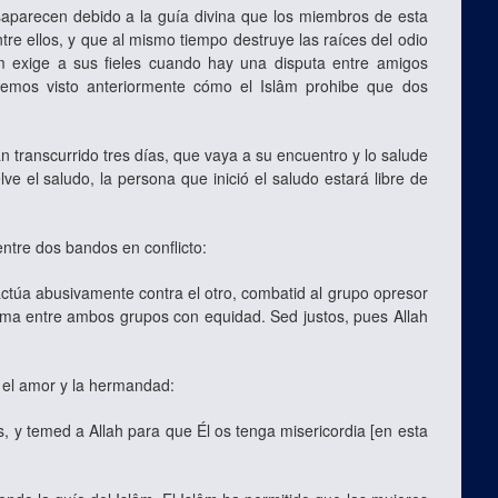
arecen debido a la guía divina que los miembros de esta
re ellos, y que al mismo tiempo destruye las raíces del odio
âm exige a sus fieles cuando hay una disputa entre amigos
 Hemos visto anteriormente cómo el Islâm prohibe que dos
 transcurrido tres días, que vaya a su encuentro y lo salude
ve el saludo, la persona que inició el saludo estará libre de
ntre dos bandos en conflicto:
actúa abusivamente contra el otro, combatid al grupo opresor
blema entre ambos grupos con equidad. Sed justos, pues Allah
 el amor y la hermandad:
, y temed a Allah para que Él os tenga misericordia [en esta