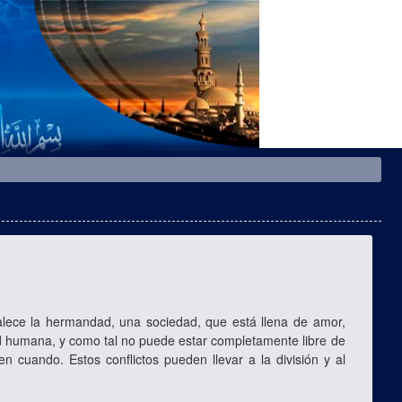
lece la hermandad, una sociedad, que está llena de amor,
ad humana, y como tal no puede estar completamente libre de
n cuando. Estos conflictos pueden llevar a la división y al