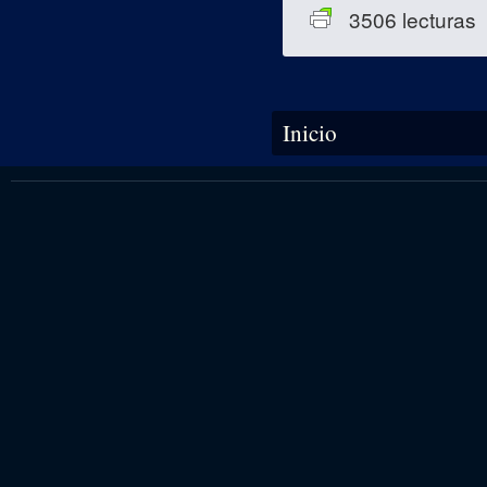
3506 lecturas
Se encuentra usted aquí
Inicio