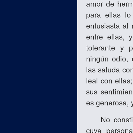
amor de herma
para ellas l
entusiasta al
entre ellas, 
tolerante y 
ningún odio, 
las saluda con
leal con ellas
sus sentimien
es generosa, y
No constitu
cuya persona