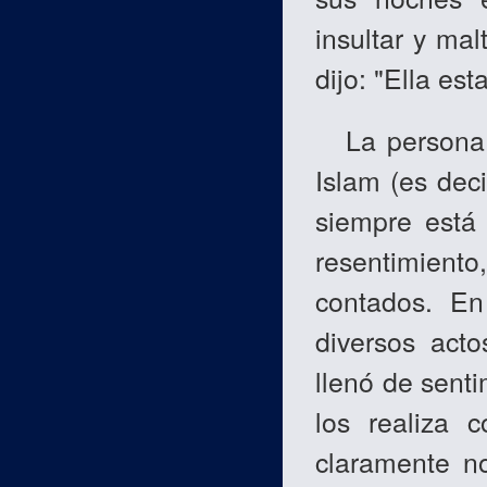
insultar y mal
dijo: "Ella est
La persona, 
Islam (es dec
siempre está 
resentimient
contados. En
diversos act
llenó de senti
los realiza 
claramente n