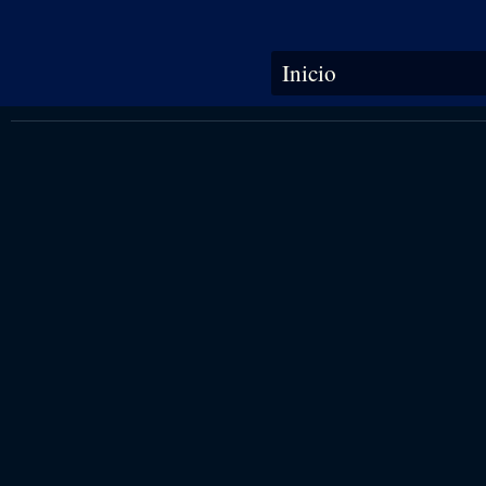
Se encuentra usted aquí
Inicio