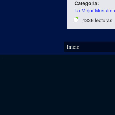
Categoria:
La Mejor Musulm
4336 lecturas
Se encuentra usted aquí
Inicio