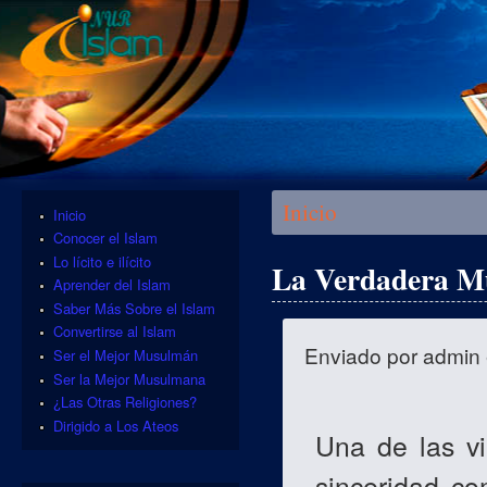
Se encuentra usted aquí
Inicio
Inicio
Conocer el Islam
Lo lícito e ilícito
La Verdadera M
Aprender del Islam
Saber Más Sobre el Islam
Convertirse al Islam
Enviado por
admin
Ser el Mejor Musulmán
Ser la Mejor Musulmana
¿Las Otras Religiones?
Dirigido a Los Ateos
Una de las v
sinceridad c