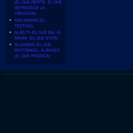
(EL QUE REPITE, EL QUE
REPRODUCE LA
CREACIÓN)
ASH-SHAHID (EL
TESTIGO)
AL-MU’TI (EL QUE DA), AL-
MAANI’ (EL QUE EVITA)
AL-QAABID (EL QUE
RESTRINGE), AL-BAASIT
(EL QUE PRODIGA)