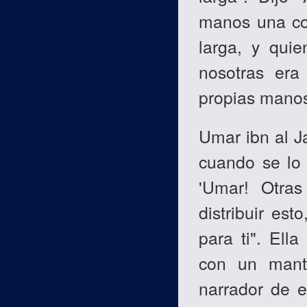
manos una co
larga, y qui
nosotras era
propias manos
Umar ibn al J
cuando se lo 
'Umar! Otra
distribuir est
para ti". Ella 
con un manto
narrador de e