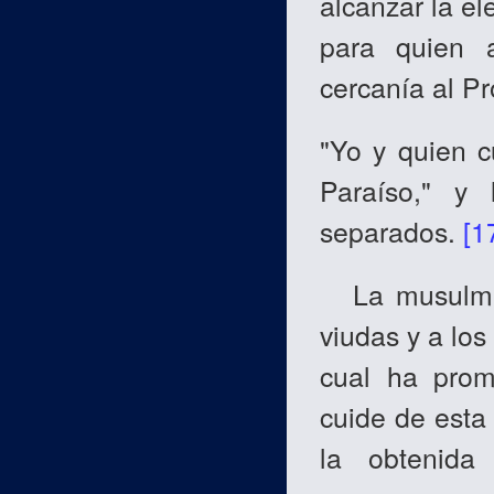
alcanzar la e
para quien 
cercanía al P
"Yo y quien c
Paraíso," y
separados.
[1
La musulmana
viudas y a los
cual ha prom
cuide de esta
la obtenida