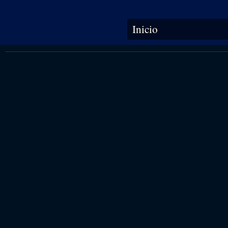
Se encuentra usted aquí
Inicio