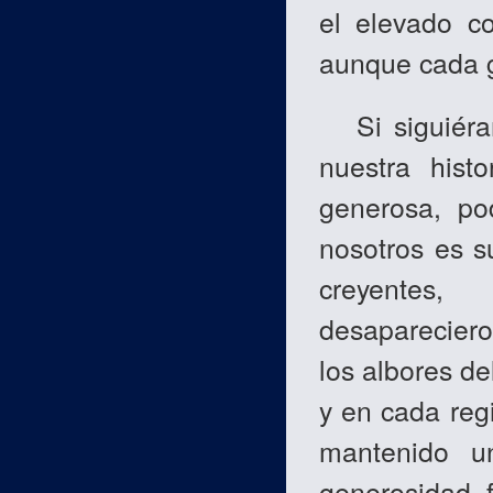
el elevado co
aunque cada 
Si siguiéram
nuestra hist
generosa, po
nosotros es s
creyentes,
desaparecier
los albores de
y en cada reg
mantenido u
generosidad f