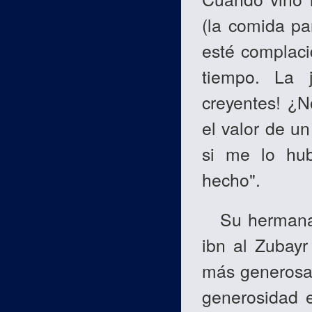
(la comida pa
esté complaci
tiempo. La 
creyentes! ¿N
el valor de u
si me lo hub
hecho".
Su hermana 
ibn al Zubay
más generosa
generosidad e