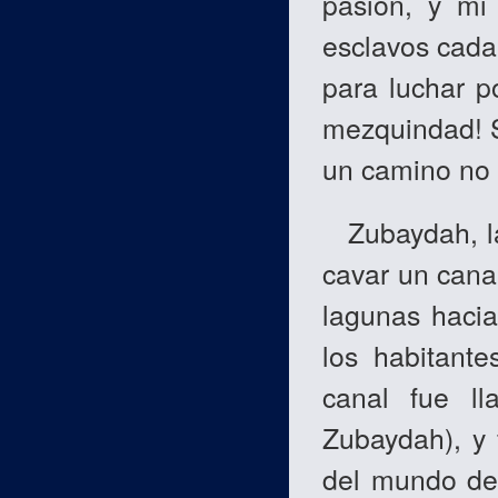
pasión, y mi 
esclavos cada
para luchar p
mezquindad! Si
un camino no l
Zubaydah, l
cavar un cana
lagunas hacia
los habitante
canal fue l
Zubaydah), y 
del mundo de 