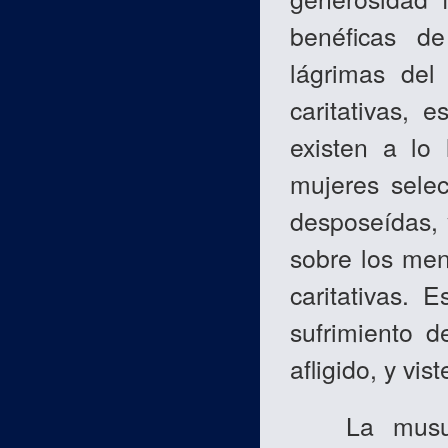
benéficas de
lágrimas del 
caritativas, e
existen a lo
mujeres selec
desposeídas, 
sobre los men
caritativas. E
sufrimiento d
afligido, y vi
La musulma