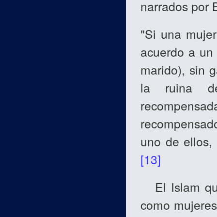
narrados por B
"Si una mujer
acuerdo a un 
marido), sin 
la ruina d
recompensada
recompensado
uno de ellos,
[13]
El Islam qui
como mujeres,