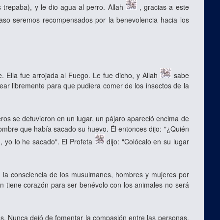
 trepaba), y le dio agua al perro. Allah
, gracias a este
aso seremos recompensados por la benevolencia hacia los
Ella fue arrojada al Fuego. Le fue dicho, y Allah
sabe
dear libremente para que pudiera comer de los insectos de la
eros se detuvieron en un lugar, un pájaro apareció encima de
hombre que había sacado su huevo. Él entonces dijo: "¿Quién
, yo lo he sacado". El Profeta
dijo: "Colócalo en su lugar
n la consciencia de los musulmanes, hombres y mujeres por
en tiene corazón para ser benévolo con los animales no será
s. Nunca dejó de fomentar la compasión entre las personas,