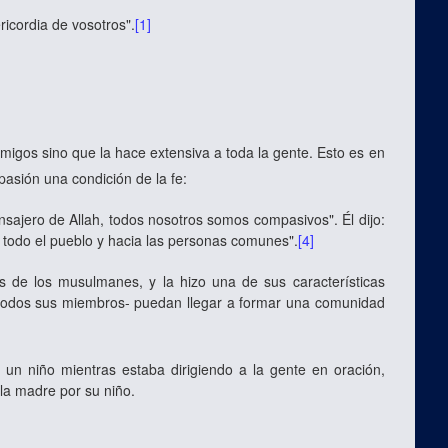
icordia de vosotros".
[1]
igos sino que la hace extensiva a toda la gente. Esto es en
asión una condición de la fe:
nsajero de Allah, todos nosotros somos compasivos". Él dijo:
 todo el pueblo y hacia las personas comunes".
[4]
de los musulmanes, y la hizo una de sus características
 todos sus miembros- puedan llegar a formar una comunidad
un niño mientras estaba dirigiendo a la gente en oración,
 la madre por su niño.