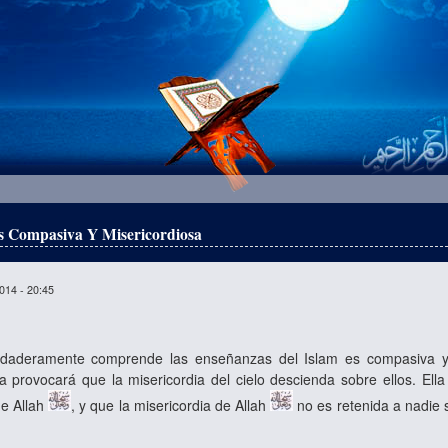
 Compasiva Y Misericordiosa
014 - 20:45
aderamente comprende las enseñanzas del Islam es compasiva y m
ra provocará que la misericordia del cielo descienda sobre ellos. E
de Allah
, y que la misericordia de Allah
no es retenida a nadie 