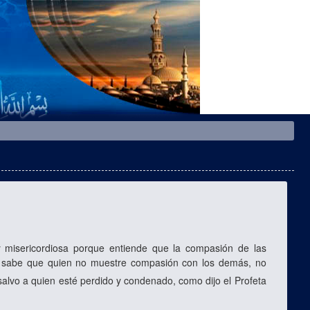
isericordiosa porque entiende que la compasión de las
lla sabe que quien no muestre compasión con los demás, no
salvo a quien esté perdido y condenado, como dijo el Profeta