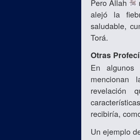
Pero Allah
alejó la fie
saludable, cu
Torá.
Otras Profec
En algunos 
mencionan l
revelación 
característic
recibiría, com
Un ejemplo de 