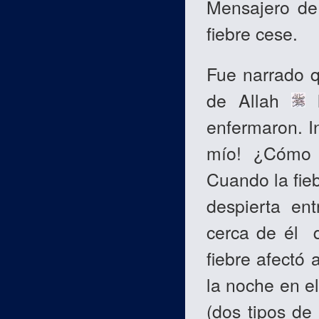
Mensajero de
fiebre cese.
Fue narrado 
de Allah
l
enfermaron. I
mío! ¿Cómo t
Cuando la fie
despierta en
cerca de él q
fiebre afectó 
la noche en el
(dos tipos de