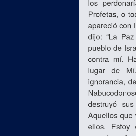
los perdonar
Profetas, o t
apareció con 
dijo: “La Paz
pueblo de Isr
contra mí. Ha
lugar de Mí
ignorancia, de
Nabucodonos
destruyó sus
Aquellos que 
ellos. Estoy