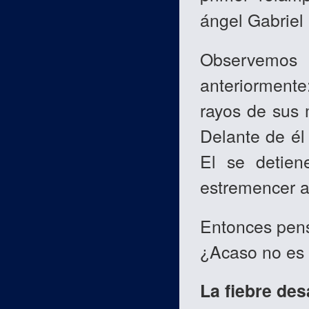
ángel Gabriel 
Observemos
anteriormente
rayos de sus m
Delante de él 
El se detien
estremencer a
Entonces pen
¿Acaso no es 
La fiebre de