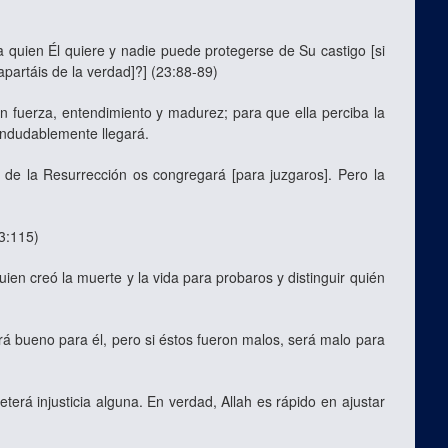
 quien Él quiere y nadie puede protegerse de Su castigo [si
 apartáis de la verdad]?] (23:88-89)
fuerza, entendimiento y madurez; para que ella perciba la
indudablemente llegará.
e de la Resurrección os congregará [para juzgaros]. Pero la
23:115)
ien creó la muerte y la vida para probaros y distinguir quién
á bueno para él, pero si éstos fueron malos, será malo para
erá injusticia alguna. En verdad, Allah es rápido en ajustar