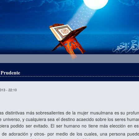
 Prudente
013 - 22:10
cas distintivas más sobresalientes de la mujer musulmana es su profu
 universo, y cualquiera sea el destino acaecido sobre los seres human
biera podido ser evitado. El ser humano no tiene más elección en est
 de adoración y otros- por medio de los cuales, una persona puede