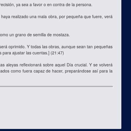
cisión, ya sea a favor o en contra de la persona.
 haya realizado una mala obra, por pequeña que fuere, verá
 como un grano de semilla de mostaza.
ie será oprimido. Y todas las obras, aunque sean tan pequeñas
para ajustar las cuentas.] (21:47)
aleyas reflexionará sobre aquel Día crucial. Y se volverá
onrados como fuera capaz de hacer, preparándose así para la