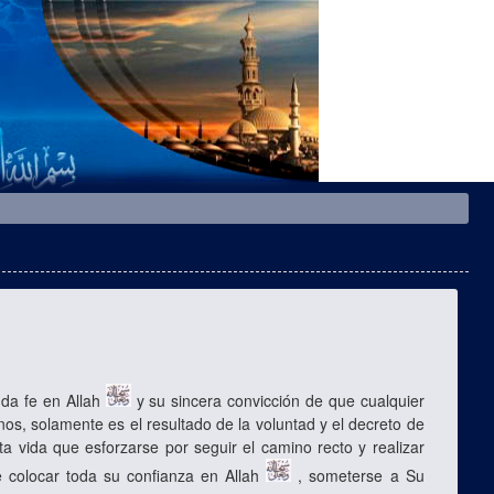
nda fe en Allah
y su sincera convicción de que cualquier
os, solamente es el resultado de la voluntad y el decreto de
a vida que esforzarse por seguir el camino recto y realizar
 colocar toda su confianza en Allah
, someterse a Su