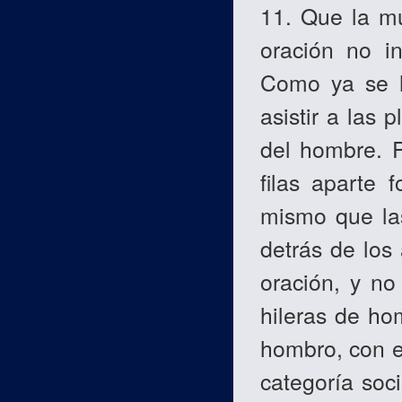
11. Que la mu
oración no in
Como ya se h
asistir a las 
del hombre. P
filas aparte 
mismo que la
detrás de los
oración, y no
hileras de ho
hombro, con e
categoría soc