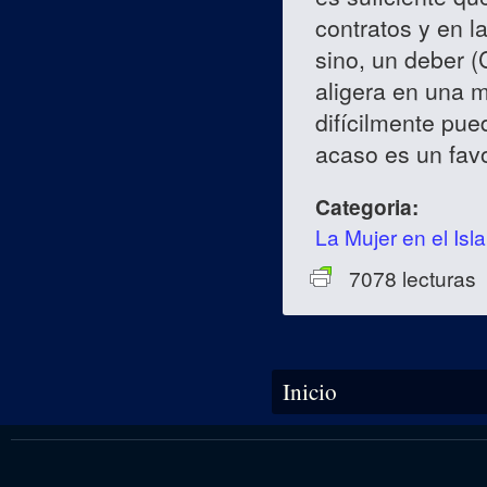
contratos y en l
sino, un deber (
aligera en una m
difícilmente pue
acaso es un fav
Categoria:
La Mujer en el Isl
7078 lecturas
Se encuentra usted aquí
Inicio