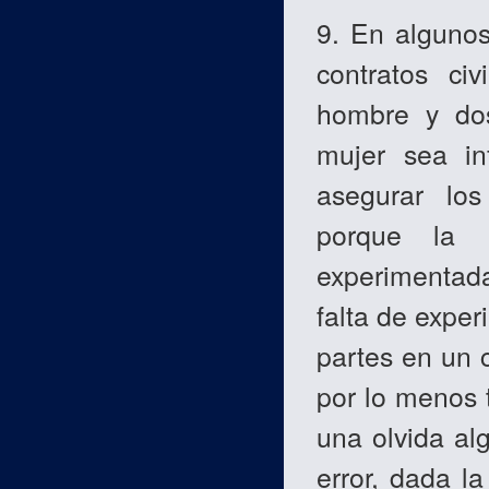
9. En algunos
contratos ci
hombre y dos
mujer sea in
asegurar los
porque la 
experimentada
falta de exper
partes en un c
por lo menos 
una olvida alg
error, dada la