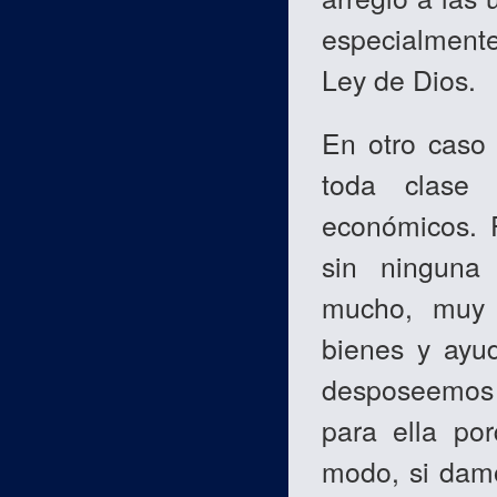
especialmente
Ley de Dios.
En otro caso
toda clase 
económicos. 
sin ninguna
mucho, muy 
bienes y ayud
desposeemos 
para ella po
modo, si damo