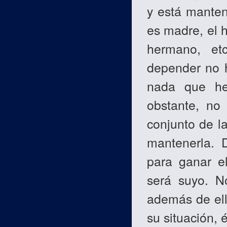
y está manten
es madre, el hi
hermano, etc
depender no 
nada que he
obstante, no
conjunto de la
mantenerla. D
para ganar el
será suyo. N
además de ell
su situación, 