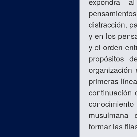
expondrá a
pensamientos.
distracción, p
y en los pens
y el orden ent
propósitos d
organización 
primeras línea
continuación 
conocimiento 
musulmana e
formar las fil