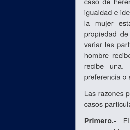
caso de heren
igualdad e ide
la mujer est
propiedad de 
variar las pa
hombre recib
recibe una.
preferencia o
Las razones p
casos particul
Primero.-
E