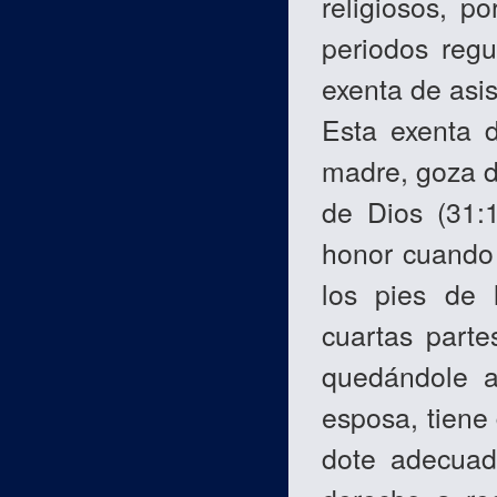
religiosos, p
periodos reg
exenta de asis
Esta exenta d
madre, goza d
de Dios (31:1
honor cuando 
los pies de 
cuartas parte
quedándole a
esposa, tiene
dote adecuad