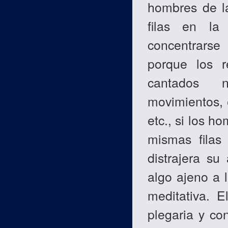
hombres de la
filas en la
concentrarse
porque los 
cantados n
movimientos, e
etc., si los h
mismas filas
distrajera su
algo ajeno a l
meditativa. E
plegaria y co