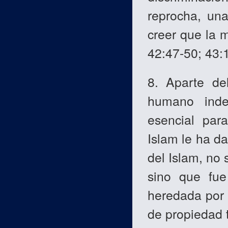
reprocha, un
creer que la 
42:47-50; 43:
8. Aparte de
humano inde
esencial par
Islam le ha da
del Islam, no 
sino que fue
heredada por 
de propiedad t