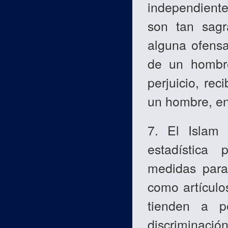
independient
son tan sag
alguna ofensa
de un hombre
perjuicio, re
un hombre, en
7. El Islam 
estadística
medidas para 
como artículo
tienden a p
discriminaci