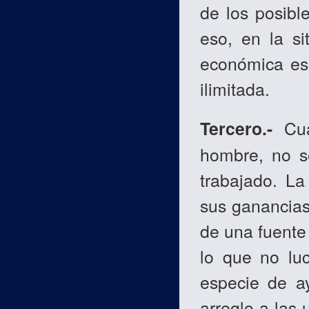
de los posibl
eso, en la si
económica es 
ilimitada.
Tercero.-
Cu
hombre, no s
trabajado. L
sus ganancias
de una fuente 
lo que no lu
especie de a
arreglo a las