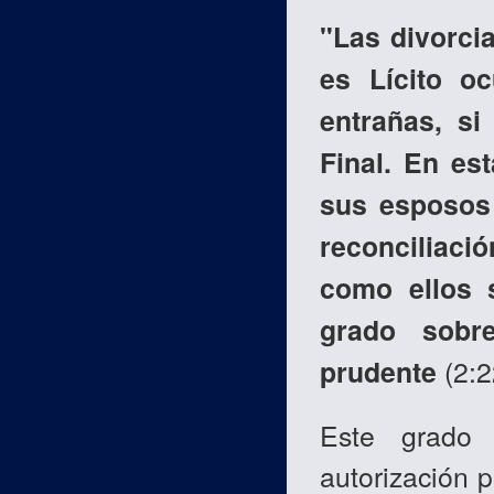
"Las divorci
es Lícito o
entrañas, si
Final. En es
sus esposos 
reconciliaci
como ellos 
grado sobr
prudente
(2:2
Este grado
autorización 