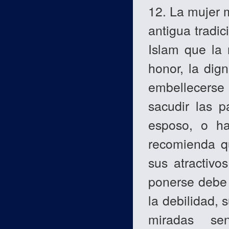
12. La mujer 
antigua tradic
Islam que la 
honor, la dig
embellecerse
sacudir las 
esposo, o ha
recomienda q
sus atractivo
ponerse debe 
la debilidad, 
miradas se