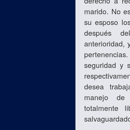
derecho a rec
marido. No es
su esposo los
después de
anterioridad,
pertenencias
seguridad y 
respectivamen
desea trabaj
manejo de l
totalmente 
salvaguardado