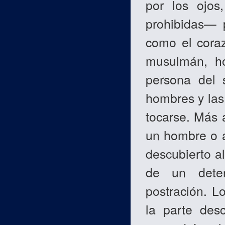
por los ojos
prohibidas— p
como el cora
musulmán, ho
persona del 
hombres y las
tocarse. Más 
un hombre o a
descubierto a
de un deter
postración. L
la parte des