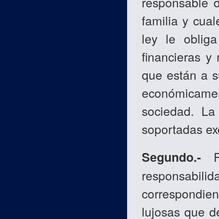
responsable d
familia y cua
ley le oblig
financieras 
que están a s
económicame
sociedad. La 
soportadas ex
Segundo.-
responsabilid
correspondie
lujosas que d