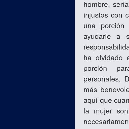
hombre, sería 
injustos con 
una porción
ayudarle a s
responsabilid
ha olvidado 
porción pa
personales. D
más benevole
aquí que cuan
la mujer son
necesariament