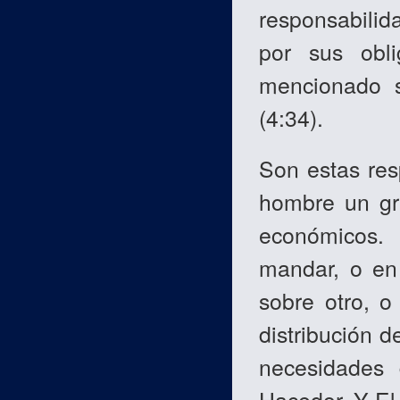
responsabilid
por sus obli
mencionado s
(4:34).
Son estas res
hombre un gr
económicos.
mandar, o en
sobre otro, o
distribución d
necesidades 
Hacedor. Y El