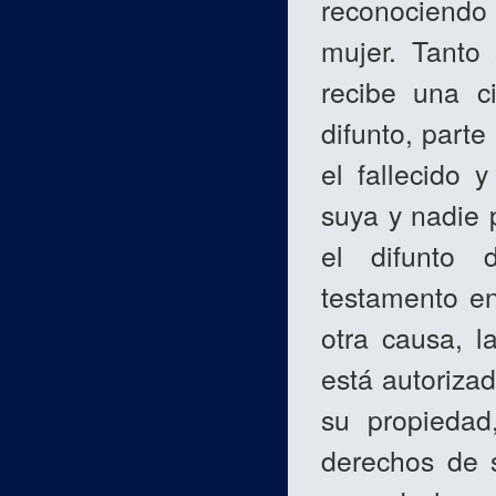
reconociendo 
mujer. Tanto
recibe una ci
difunto, part
el fallecido 
suya y nadie 
el difunto 
testamento en
otra causa, l
está autorizad
su propiedad
derechos de 