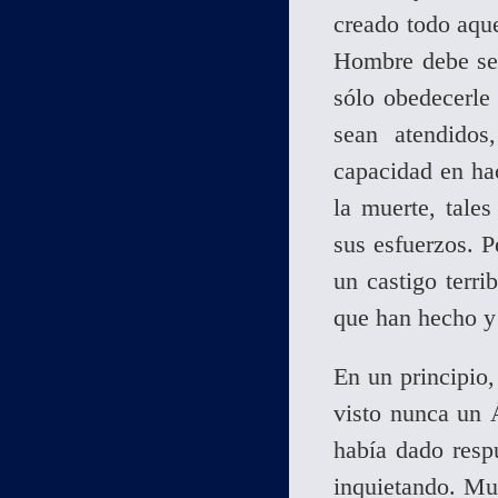
creado todo aque
Hombre debe ser
sólo obedecerle
sean atendidos
capacidad en hac
la muerte, tale
sus esfuerzos. P
un castigo terri
que han hecho y
En un principio
visto nunca un 
había dado resp
inquietando. Mu