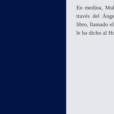
En medina, Muh
través del Ánge
libro, llamado e
le ha dicho al 