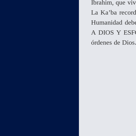
Ibrahim, que v
La Ka’ba record
Humanidad de
A DIOS Y ESF
órdenes de Dios