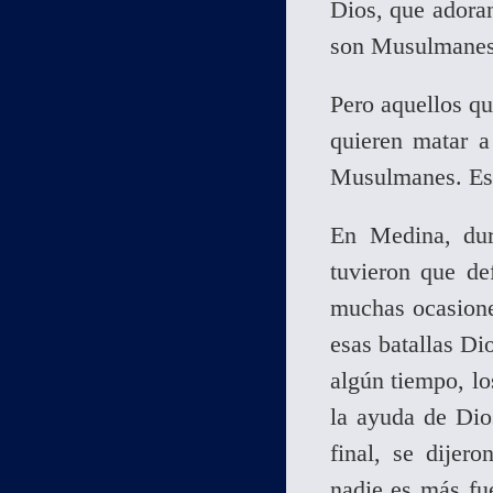
Dios, que adoran
son Musulmanes
Pero aquellos qu
quieren matar a
Musulmanes. Eso
En Medina, du
tuvieron que de
muchas ocasiones
esas batallas D
algún tiempo, l
la ayuda de Di
final, se dijer
nadie es más f