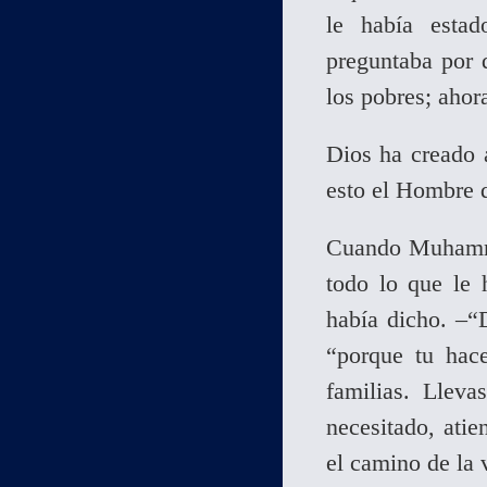
le había esta
preguntaba por 
los pobres; ahor
Dios ha creado 
esto el Hombre 
Cuando Muhammad
todo lo que le 
había dicho. –“
“porque tu hac
familias. Lleva
necesitado, atie
el camino de la 