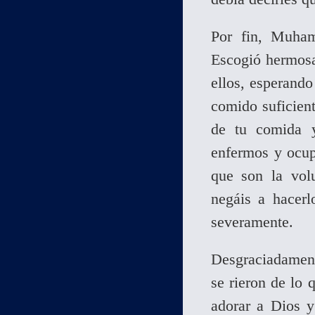
Por fin, Muha
Escogió hermosa
ellos, esperando
comido suficien
de tu comida y
enfermos y ocupa
que son la vol
negáis a hacerl
severamente.
Desgraciadamen
se rieron de lo
adorar a Dios y