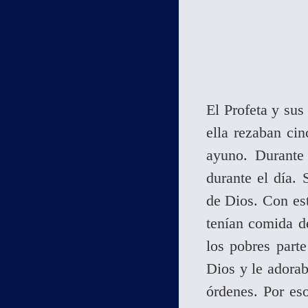
El Profeta y su
ella rezaban ci
ayuno. Durante
durante el día.
de Dios. Con es
tenían comida d
los pobres part
Dios y le adorab
órdenes. Por es