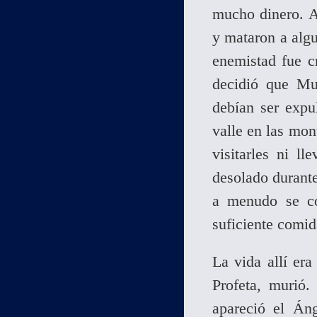
mucho dinero. Al
y mataron a algu
enemistad fue c
decidió que Mu
debían ser expu
valle en las mon
visitarles ni l
desolado durante
a menudo se co
suficiente comid
La vida allí era
Profeta, murió
apareció el Án