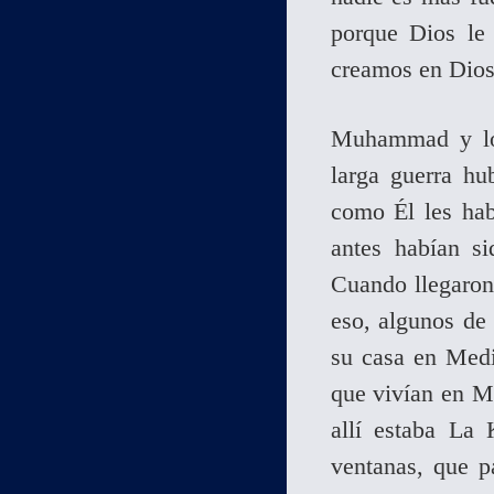
porque Dios le 
creamos en Dios
Muhammad y lo
larga guerra hu
como Él les hab
antes habían s
Cuando llegaron
eso, algunos de
su casa en Medi
que vivían en M
allí estaba La
ventanas, que p