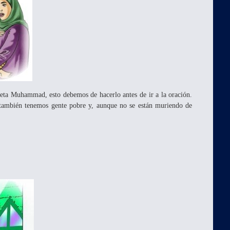
feta Muhammad, esto debemos de hacerlo antes de ir a la oración.
 también tenemos gente pobre y, aunque no se están muriendo de