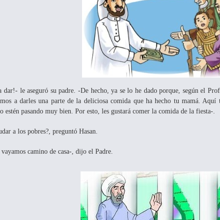
a dar!- le aseguró su padre. -De hecho, ya se lo he dado porque, según el Pro
amos a darles una parte de la deliciosa comida que ha hecho tu mamá. Aquí
 estén pasando muy bien. Por esto, les gustará comer la comida de la fiesta-.
udar a los pobres?, preguntó Hasan.
 vayamos camino de casa-, dijo el Padre.