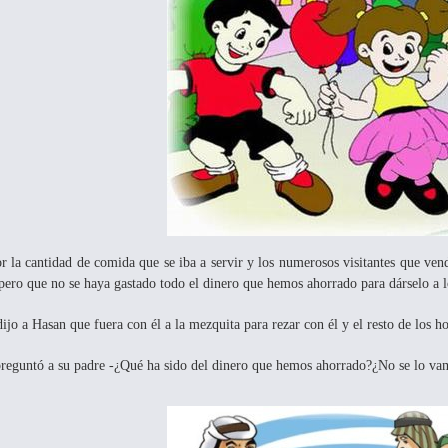
r la cantidad de comida que se iba a servir y los numerosos visitantes que ven
pero que no se haya gastado todo el dinero que hemos ahorrado para dárselo a l
ijo a Hasan que fuera con él a la mezquita para rezar con él y el resto de los h
preguntó a su padre -¿Qué ha sido del dinero que hemos ahorrado?¿No se lo vam