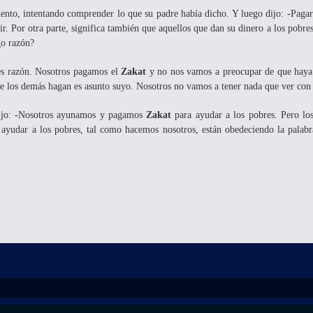
to, intentando comprender lo que su padre había dicho. Y luego dijo: -Paga
vir. Por otra parte, significa también que aquellos que dan su dinero a los pobr
go razón?
nes razón. Nosotros pagamos el
Zakat
y no nos vamos a preocupar de que haya
e los demás hagan es asunto suyo. Nosotros no vamos a tener nada que ver con 
dijo: -Nosotros ayunamos y pagamos
Zakat
para ayudar a los pobres. Pero lo
 ayudar a los pobres, tal como hacemos nosotros, están obedeciendo la palab