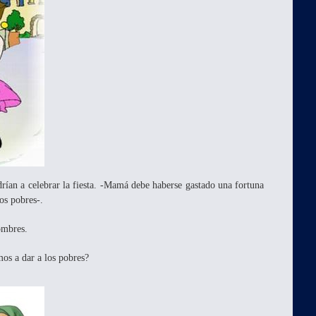
drían a celebrar la fiesta. -Mamá debe haberse gastado una fortuna
os pobres-.
ombres.
os a dar a los pobres?