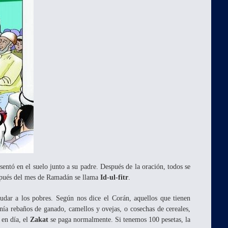
entó en el suelo junto a su padre. Después de la oración, todos se
después del mes de Ramadán se llama
Id-ul-fitr
.
dar a los pobres. Según nos dice el Corán, aquellos que tienen
enía rebaños de ganado, camellos y ovejas, o cosechas de cereales,
 en día, el
Zakat
se paga normalmente. Si tenemos 100 pesetas, la