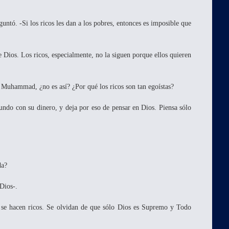
untó. -Si los ricos les dan a los pobres, entonces es imposible que
 Dios. Los ricos, especialmente, no la siguen porque ellos quieren
 Muhammad, ¿no es así? ¿Por qué los ricos son tan egoístas?
undo con su dinero, y deja por eso de pensar en Dios. Piensa sólo
da?
 Dios-.
o se hacen ricos. Se olvidan de que sólo Dios es Supremo y Todo