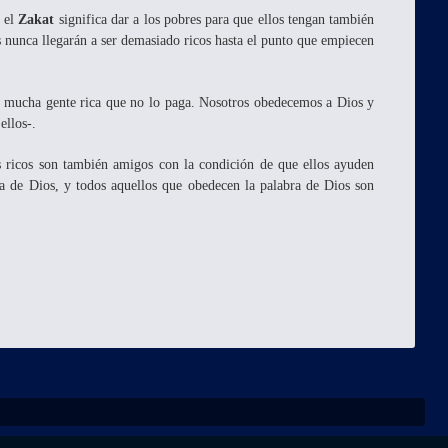
r el
Zakat
significa dar a los pobres para que ellos tengan también
es nunca llegarán a ser demasiado ricos hasta el punto que empiecen
 mucha gente rica que no lo paga. Nosotros obedecemos a Dios y
ellos-.
s ricos son también amigos con la condición de que ellos ayuden
ra de Dios, y todos aquellos que obedecen la palabra de Dios son