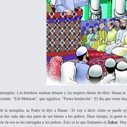
ezquita. Los hombres estaban delante y las mujeres detrás de ellos. Hasan se s
diciendo: “Eid Mubarak”, que significa: “Fiesta bendecida”. El día que viene 
de la mezquita, su Padre le dijo a Hasan: -Te voy a decir cómo se puede ayu
ben dar cada año una parte de sus bienes a los pobres. Hace tiempo, la gente t
rte de eso se les entregaba a los pobres. Esto es lo que llamamos el
Zakat
. Hoy