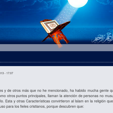
013 - 17:07
res y de otros más que no he mencionado, ha habido mucha gente que 
como otros puntos principales, llaman la atención de personas no mu
lo. Esta y otras Características convirtieron al Islam en la religión 
cluso para los fieles cristianos, porque descubren que: