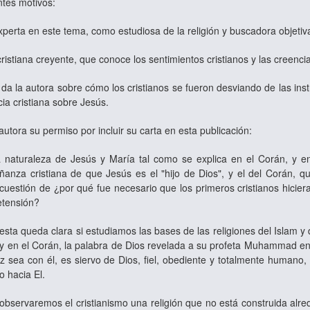
entes motivos:
xperta en este tema, como estudiosa de la religión y buscadora objetiv
ristiana creyente, que conoce los sentimientos cristianos y las creencia
da la autora sobre cómo los cristianos se fueron desviando de las inst
ncia cristiana sobre Jesús.
autora su permiso por incluir su carta en esta publicación:
a naturaleza de Jesús y María tal como se explica en el Corán, y 
ñanza cristiana de que Jesús es el "hijo de Dios", y el del Corán, 
cuestión de ¿por qué fue necesario que los primeros cristianos hiciera
retensión?
uesta queda clara si estudiamos las bases de las religiones del Islam
 y en el Corán, la palabra de Dios revelada a su profeta Muhammad e
sea con él, es siervo de Dios, fiel, obediente y totalmente humano, 
o hacia El.
 observaremos el cristianismo una religión que no está construida alre