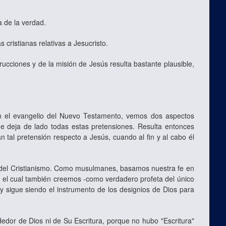
a de la verdad.
s cristianas relativas a Jesucristo.
rucciones y de la misión de Jesús resulta bastante plausible,
en el evangelio del Nuevo Testamento, vemos dos aspectos
que deja de lado todas estas pretensiones. Resulta entonces
n tal pretensión respecto a Jesús, cuando al fin y al cabo él
 y del Cristianismo. Como musulmanes, basamos nuestra fe en
n el cual también creemos ‑como verdadero profeta del único
y sigue siendo el instrumento de los designios de Dios para
dedor de Dios ni de Su Escritura, porque no hubo "Escritura"