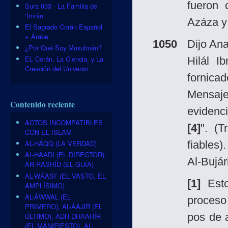
fueron 
Sura 003 - La Familia de
‘Imrân
Azáza y
El Sagrado Corán Español
+ Árabe
1050
Dijo An
¿Por Qué Soy Musulmán?
EL Corán, La Ciencia, y La
Hilál I
Creación del Universo
fornic
Mensaj
Contenido reciente
evidenci
ACTOS INCOMPATIBLES
[4]
". (T
CON EL ISLAM
fiables)
AL-HÁQQ (LA VERDAD)
AL-HAADI (EL DIRECTOR),
Al-Bujár
AR-RASHÍD (EL GUÍA)
AL-WÁASI’ (EL VASTO, EL
[1]
Esto
AMPLÍSIMO)
AL-ÁWWAL (EL
proceso
PRIMERO), AL-ÁAJIR (EL
pos de 
ÚLTIMO), ADH-DHAAHÍR
(EL MANIFIESTO), AL-