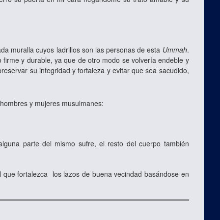
a muralla cuyos ladrillos son las personas de esta
Ummah
.
o firme y durable, ya que de otro modo se volvería endeble y
preservar su integridad y fortaleza y evitar que sea sacudido,
os hombres y mujeres musulmanes:
alguna parte del mismo sufre, el resto del cuerpo también
al que fortalezca los lazos de buena vecindad basándose en