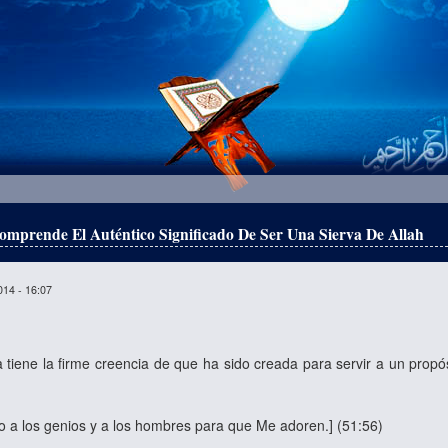
prende El Auténtico Significado De Ser Una Sierva De Allah
014 - 16:07
tiene la firme creencia de que ha sido creada para servir a un propósi
do a los genios y a los hombres para que Me adoren.
]
(51:56)