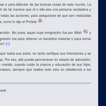
 o para disfrutar de las buenas cosas de este mundo. La
vir de tal manera que él o ella sea una persona verdadera y
 todas las acciones, para asegurarse de que son realizadas
s, como lo dijo el Profeta
:
tención. Así pues, aquel cuya emigración fue por Allah
y
ración fue para obtener un beneficio material o para tomar
ión".
[1]
 todos sus actos, en tanto verifique sus intenciones y se
ga. Por eso, ella puede permanecer en estado de adoración,
marido, cuando cuide la crianza y educación de sus hijos,
tesco, siempre que realice todo esto en obediencia a los
bâdât.