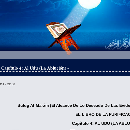
- Capítulo 4: Al Udu (La Ablución) -
014 - 22:50
Bulug Al-Marám (El Alcance De Lo Deseado De Las Evide
EL LIBRO DE LA PURIFICA
Capítulo 4: AL UDU (LA ABL