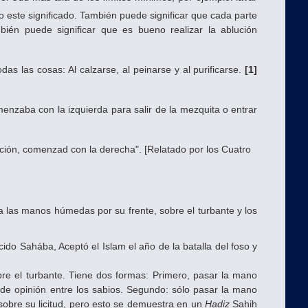
io este significado. También puede significar que cada parte
ién puede significar que es bueno realizar la ablución
s las cosas: Al calzarse, al peinarse y al purificarse.
[1]
enzaba con la izquierda para salir de la mezquita o entrar
lución, comenzad con la derecha". [Relatado por los Cuatro
a las manos húmedas por su frente, sobre el turbante y los
ido Sahába, Aceptó el Islam el año de la batalla del foso y
e el turbante. Tiene dos formas: Primero, pasar la mano
 de opinión entre los sabios. Segundo: sólo pasar la mano
sobre su licitud, pero esto se demuestra en un
Hadiz
Sahih